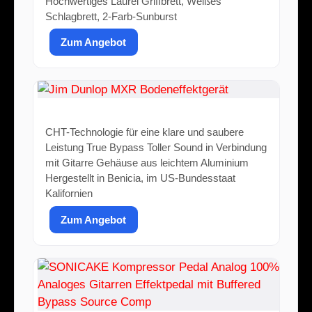
Hochwertiges Laurel Griffbrett, Weißes
Schlagbrett, 2-Farb-Sunburst
Zum Angebot
Jim Dunlop MXR Bodeneffektgerät
CHT-Technologie für eine klare und saubere
Leistung True Bypass Toller Sound in Verbindung
mit Gitarre Gehäuse aus leichtem Aluminium
Hergestellt in Benicia, im US-Bundesstaat
Kalifornien
Zum Angebot