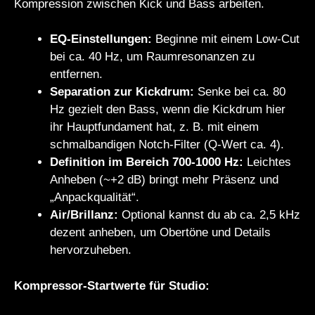
Kompression zwischen Kick und Bass arbeiten.
EQ-Einstellungen:
Beginne mit einem Low-Cut
bei ca. 40 Hz, um Raumresonanzen zu
entfernen.
Separation zur Kickdrum:
Senke bei ca. 80
Hz gezielt den Bass, wenn die Kickdrum hier
ihr Hauptfundament hat, z. B. mit einem
schmalbandigen Notch-Filter (Q-Wert ca. 4).
Definition im Bereich 700-1000 Hz:
Leichtes
Anheben (~+2 dB) bringt mehr Präsenz und
„Anpackqualität“.
Air/Brillanz:
Optional kannst du ab ca. 2,5 kHz
dezent anheben, um Obertöne und Details
hervorzuheben.
Kompressor-Startwerte für Studio: