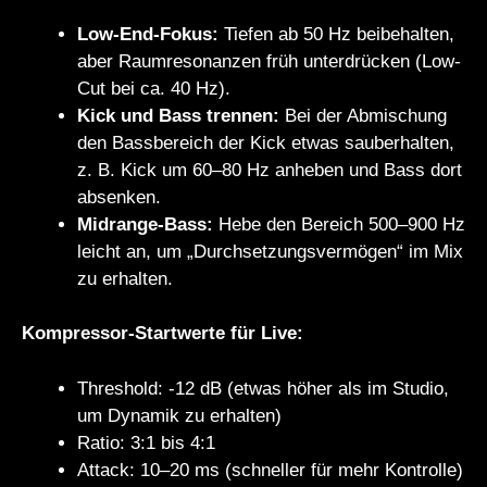
Low-End-Fokus:
Tiefen ab 50 Hz beibehalten,
aber Raumresonanzen früh unterdrücken (Low-
Cut bei ca. 40 Hz).
Kick und Bass trennen:
Bei der Abmischung
den Bassbereich der Kick etwas sauberhalten,
z. B. Kick um 60–80 Hz anheben und Bass dort
absenken.
Midrange-Bass:
Hebe den Bereich 500–900 Hz
leicht an, um „Durchsetzungsvermögen“ im Mix
zu erhalten.
Kompressor-Startwerte für Live:
Threshold: -12 dB (etwas höher als im Studio,
um Dynamik zu erhalten)
Ratio: 3:1 bis 4:1
Attack: 10–20 ms (schneller für mehr Kontrolle)