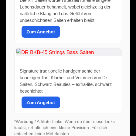
Die XT Saiten wurden speziell für eine längere
Lebensdauer behandelt, wobei gleichzeitig der
natürliche Klang und das Gefühl von
unbeschichteten Saiten erhalten bleibt
Zum Angebot
DR BKB-45 Strings Bass Saiten
Signature traditionelle handgemachte der
knackigen Ton, Klarheit und Volumen von Dr
Saiten. Schwarz Beauties – extra-life, schwarz
beschichtet
Zum Angebot
*Werbung / Affiliate-Links: Wenn du über diese Links
kaufst, erhalte ich eine kleine Provision. Für dich
entstehen keine Mehrkosten.