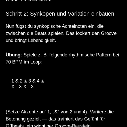
Schritt 2: Synkopen und Variation einbauen
Nun fügst du synkopische Achtelnoten ein, die
zwischen die Beats spielen. Das lockert den Groove
und bringt Lebendigkeit.
Übung:
Spiele z. B. folgende rhythmische Pattern bei
70 BPM im Loop:
1 & 2 & 3 & 4 &

X   X X   X

(Setze Akzente auf 1, „&“ von 2 und 4). Variiere die
Betonung gezielt — das trainiert das Gefühl für
Offbeats, ein wichtiger Groove-Baustein.