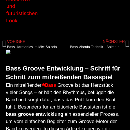
VORIGER
NÄCHSTER
Bass Harmonics im Mix: So bringst du deine Basslinie zum Leuchten
Bass Vibrato Technik – Anleitung & Übungen für Bassisten
Bass Groove Entwicklung – Schritt für
Schritt zum mitreißenden Bassspiel
Ein mitreißender
Bass
Groove ist das Herzstück
vieler Songs – er hält den Rhythmus, beflügelt die
Band und sorgt dafür, dass das Publikum den Beat
fühlt. Besonders für ambitionierte Bassisten ist die
bass groove entwicklung
ein essenzieller Prozess,
um vom einfachen Begleiter zum Groove-Motor der
Band zu werden. In diesem Artikel zeigen wir dir