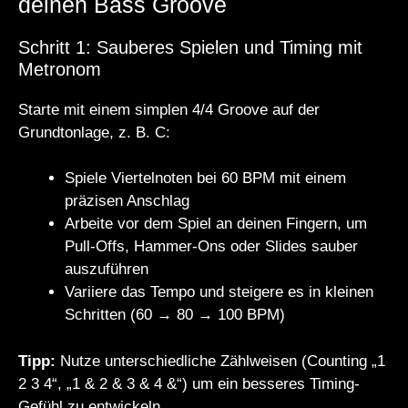
deinen Bass Groove
Schritt 1: Sauberes Spielen und Timing mit
Metronom
Starte mit einem simplen 4/4 Groove auf der
Grundtonlage, z. B. C:
Spiele Viertelnoten bei 60 BPM mit einem
präzisen Anschlag
Arbeite vor dem Spiel an deinen Fingern, um
Pull-Offs, Hammer-Ons oder Slides sauber
auszuführen
Variiere das Tempo und steigere es in kleinen
Schritten (60 → 80 → 100 BPM)
Tipp:
Nutze unterschiedliche Zählweisen (Counting „1
2 3 4“, „1 & 2 & 3 & 4 &“) um ein besseres Timing-
Gefühl zu entwickeln.