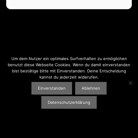
Um dem Nutzer ein optimales Surfverhalten zu ermöglichen
benutzt diese Webseite Cookies. Wenn du damit einverstanden
bist bestätige bitte mit Einverstanden. Deine Entscheidung
IMPRESSUM
|
DATENSCHUTZ
kannst du jederzeit widerufen.
© 2026 BASSROCKET. KEEP GROOVING.
Einverstanden
Ablehnen
Datenschutzerklärung