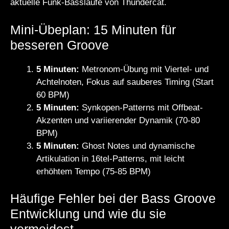
aktuelle Funk-Bassläufe von Thundercat.
Mini-Übeplan: 15 Minuten für
besseren Groove
5 Minuten:
Metronom-Übung mit Viertel- und
Achtelnoten, Fokus auf sauberes Timing (Start
60 BPM)
5 Minuten:
Synkopen-Patterns mit Offbeat-
Akzenten und variierender Dynamik (70-80
BPM)
5 Minuten:
Ghost Notes und dynamische
Artikulation in 16tel-Patterns, mit leicht
erhöhtem Tempo (75-85 BPM)
Häufige Fehler bei der Bass Groove
Entwicklung und wie du sie