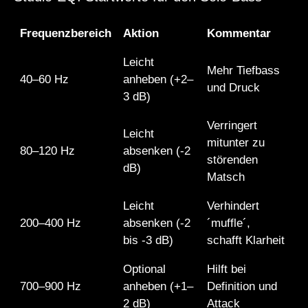
Frequenzbereich
Aktion
Kommentar
Leicht
Mehr Tiefbass
40–60 Hz
anheben (+2–
und Druck
3 dB)
Verringert
Leicht
mitunter zu
80–120 Hz
absenken (-2
störenden
dB)
Matsch
Leicht
Verhindert
200–400 Hz
absenken (-2
´muffle´,
bis -3 dB)
schafft Klarheit
Optional
Hilft bei
700–900 Hz
anheben (+1–
Definition und
2 dB)
Attack