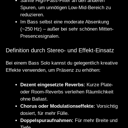
Sanfte High-Pass-Filter an den anderen
Spuren, um unnötigen Low-Mid-Bereich zu
reduzieren.
Im Bass selbst eine moderate Absenkung
(~250 Hz) – außer bei sehr schönen Mitten-
Presencesignalen.
Definition durch Stereo- und Effekt-Einsatz
Bei einem Bass Solo kannst du gelegentlich kreative
Effekte verwenden, um Präsenz zu erhöhen:
Dezent eingesetzte Reverbs:
Kurze Plate-
oder Room-Reverbs verleihen Räumlichkeit
ohne Ballast.
Chorus oder Modulationseffekte:
Vorsichtig
dosiert, für mehr Fülle.
Doppelspuraufnahmen:
Für mehr Breite und
Tiefe.