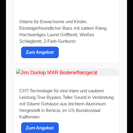
Squier by Fender Debut Collection
Precision Bass
Gitarre für Erwachsene und Kinder,
Einsteigerfreundlicher Bass mit sattem Klang,
Hochwertiges Laurel Griffbrett, Weißes
Schlagbrett, 2-Farb-Sunburst
Zum Angebot
Jim Dunlop MXR Bodeneffektgerät
CHT-Technologie für eine klare und saubere
Leistung True Bypass Toller Sound in Verbindung
mit Gitarre Gehäuse aus leichtem Aluminium
Hergestellt in Benicia, im US-Bundesstaat
Kalifornien
Zum Angebot