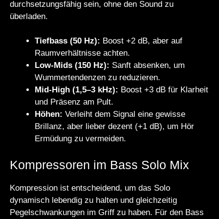
durchsetzungsfähig sein, ohne den Sound zu
überladen.
Tiefbass (50 Hz):
Boost +2 dB, aber auf
Raumverhältnisse achten.
Low-Mids (150 Hz):
Sanft absenken, um
Wummertendenzen zu reduzieren.
Mid-High (1,5–3 kHz):
Boost +3 dB für Klarheit
und Präsenz am Pult.
Höhen:
Verleiht dem Signal eine gewisse
Brillanz, aber lieber dezent (+1 dB), um Hör
Ermüdung zu vermeiden.
Kompressoren im Bass Solo Mix
Kompression ist entscheidend, um das Solo
dynamisch lebendig zu halten und gleichzeitig
Pegelschwankungen im Griff zu haben. Für den Bass