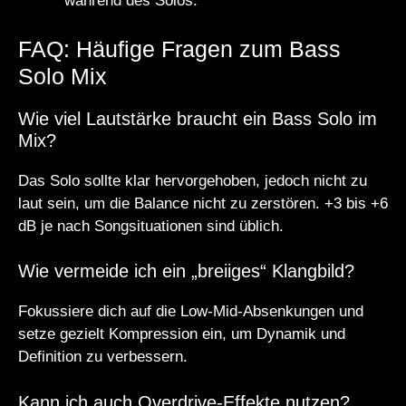
während des Solos.
FAQ: Häufige Fragen zum Bass
Solo Mix
Wie viel Lautstärke braucht ein Bass Solo im
Mix?
Das Solo sollte klar hervorgehoben, jedoch nicht zu
laut sein, um die Balance nicht zu zerstören. +3 bis +6
dB je nach Songsituationen sind üblich.
Wie vermeide ich ein „breiiges“ Klangbild?
Fokussiere dich auf die Low-Mid-Absenkungen und
setze gezielt Kompression ein, um Dynamik und
Definition zu verbessern.
Kann ich auch Overdrive-Effekte nutzen?