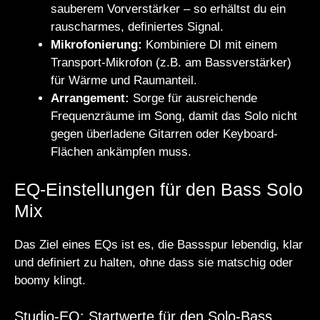
sauberem Vorverstärker – so erhältst du ein
rauscharmes, definiertes Signal.
Mikrofonierung:
Kombiniere DI mit einem
Transport-Mikrofon (z.B. am Bassverstärker)
für Wärme und Raumanteil.
Arrangement:
Sorge für ausreichende
Frequenzräume im Song, damit das Solo nicht
gegen überladene Gitarren oder Keyboard-
Flächen ankämpfen muss.
EQ-Einstellungen für den Bass Solo
Mix
Das Ziel eines EQs ist es, die Bassspur lebendig, klar
und definiert zu halten, ohne dass sie matschig oder
boomy klingt.
Studio-EQ: Startwerte für den Solo-Bass