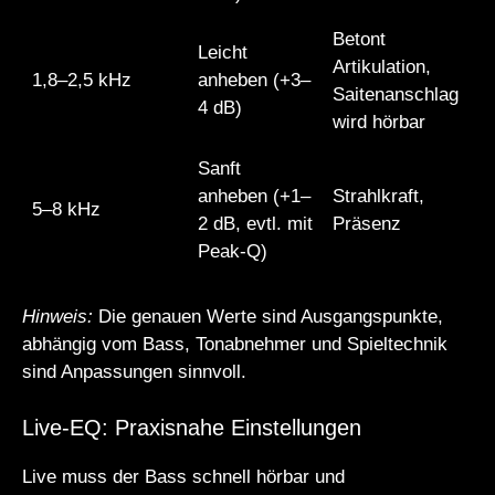
Betont
Leicht
Artikulation,
1,8–2,5 kHz
anheben (+3–
Saitenanschlag
4 dB)
wird hörbar
Sanft
anheben (+1–
Strahlkraft,
5–8 kHz
2 dB, evtl. mit
Präsenz
Peak-Q)
Hinweis:
Die genauen Werte sind Ausgangspunkte,
abhängig vom Bass, Tonabnehmer und Spieltechnik
sind Anpassungen sinnvoll.
Live-EQ: Praxisnahe Einstellungen
Live muss der Bass schnell hörbar und