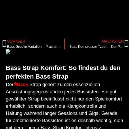
VORIGER
NÄCHSTER
Bass Groove Variation – Praxisnahes Training für mehr Abwechslung am Bass
Bass Kompressor Typen – Der Praxisguide für deinen Sound
Bass Strap Komfort: So findest du den
perfekten Bass Strap
Der
Bass
Strap gehört zu den essenziellen
Ausrüstungsgegenständen jedes Bassisten. Ein gut
gewählter Strap beeinflusst nicht nur den Spielkomfort
erheblich, sondern auch die Klangkontrolle und
Haltung während langer Sessions und Gigs. Gerade
für ambitionierte Bassisten ist es deshalb wichtig, sich
mit dem Thema Bass Strap Komfort intensiv