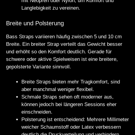
mit Neopren oder Nylon, um Komfort und
Langlebigkeit zu vereinen.
Breite und Polsterung
Bass Straps variieren häufig zwischen 5 und 10 cm
Breite. Ein breiter Strap verteilt das Gewicht besser
und erhöht so den Komfort deutlich. Gerade für
schwere oder aktive Spielweisen ist eine breitere,
gepolsterte Variante sinnvoll.
Breite Straps bieten mehr Tragkomfort, sind
aber manchmal weniger flexibel.
Schmale Straps sehen oft moderner aus,
können jedoch bei längeren Sessions eher
einschneiden.
Polsterung ist entscheidend: Mehrere Millimeter
weicher Schaumstoff oder Latex verbessern
deutlich die Druckverteilung und verhindern