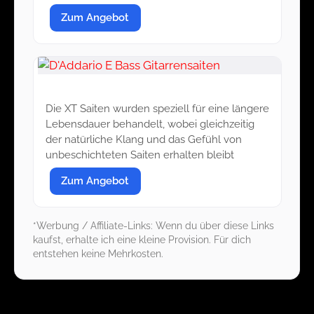
Zum Angebot
D'Addario E Bass Gitarrensaiten
Die XT Saiten wurden speziell für eine längere
Lebensdauer behandelt, wobei gleichzeitig
der natürliche Klang und das Gefühl von
unbeschichteten Saiten erhalten bleibt
Zum Angebot
*Werbung / Affiliate-Links: Wenn du über diese Links
kaufst, erhalte ich eine kleine Provision. Für dich
entstehen keine Mehrkosten.