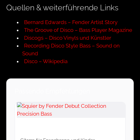
Quellen & weiterführende Links
Bernard Edwards – Fender Artist Story
The Groove of Disco – Bass Player Magazine
Discogs – Disco Vinyls und Künstler
Recording Disco Style Bass – Sound on
Sound
Disco – Wikipedia
Passende Empfehlungen
Squier by Fender Debut Collection
Precision Bass