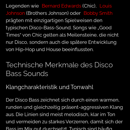
Legenden wie
Bernard Edwards
(Chic),
Louis
Johnson
(Brothers Johnson) oder
Bobby Smith
prägten mit einzigartigen Spielweisen den
typischen Disco-Bass-Sound. Songs wie „Good
Times“ von Chic gelten als Meilensteine, die nicht
nur Disco, sondern auch die spätere Entwicklung
von Hip-Hop und House beeinflussten.
Technische Merkmale des Disco
Bass Sounds
Klangcharakteristik und Tonwahl
Der Disco Bass zeichnet sich durch einen warmen,
runden und gleichzeitig präsent-aggressiven Klang
aus. Die Linien sind meist melodisch, klar im Ton
und vermeiden zu starkes Verzerren, damit sich der
Bass im Mix gut durchsetzt. Typisch sind häufig