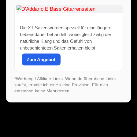
D'Addario E Bass Gitarrensaiten
Die XT Saiten wurden speziell für eine längere
Lebensdauer behandelt, wobei gleichzeitig der
natürliche Klang und das Gefühl von
unbeschichteten Saiten erhalten bleibt
Zum Angebot
*Werbung / Affiliate-Links: Wenn du über diese Links
kaufst, erhalte ich eine kleine Provision. Für dich
entstehen keine Mehrkosten.