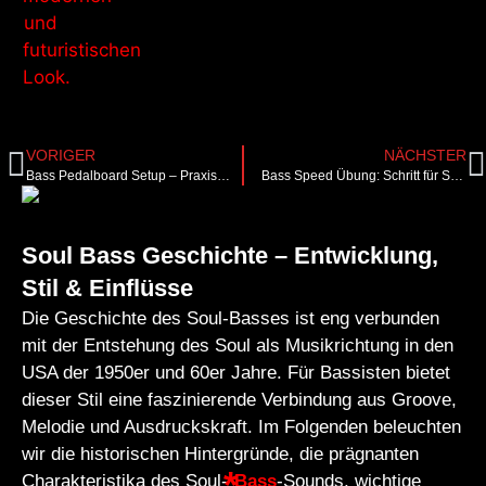
VORIGER
NÄCHSTER
Bass Pedalboard Setup – Praxisnaher Guide für ambitionierte Bassisten
Bass Speed Übung: Schritt für Schritt zu mehr Schnelligkeit und Präzision
Soul Bass Geschichte – Entwicklung,
Stil & Einflüsse
Die Geschichte des Soul-Basses ist eng verbunden
mit der Entstehung des Soul als Musikrichtung in den
USA der 1950er und 60er Jahre. Für Bassisten bietet
dieser Stil eine faszinierende Verbindung aus Groove,
Melodie und Ausdruckskraft. Im Folgenden beleuchten
wir die historischen Hintergründe, die prägnanten
Charakteristika des Soul-
Bass
-Sounds, wichtige