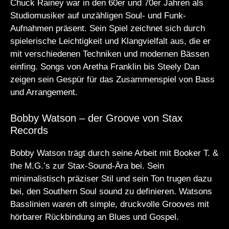
Chuck Rainey war in den 60er und 70er Jahren als
Studiomusiker auf unzähligen Soul- und Funk-
Aufnahmen präsent. Sein Spiel zeichnet sich durch
spielerische Leichtigkeit und Klangvielfalt aus, die er
mit verschiedenen Techniken und modernen Bässen
einfing. Songs von Aretha Franklin bis Steely Dan
zeigen sein Gespür für das Zusammenspiel von Bass
und Arrangement.
Bobby Watson – der Groove von Stax
Records
Bobby Watson trägt durch seine Arbeit mit Booker T. &
the M.G.’s zur Stax-Sound-Ära bei. Sein
minimalistisch präziser Stil und sein Ton trugen dazu
bei, den Southern Soul sound zu definieren. Watsons
Basslinien waren oft simple, druckvolle Grooves mit
hörbarer Rückbindung an Blues und Gospel.