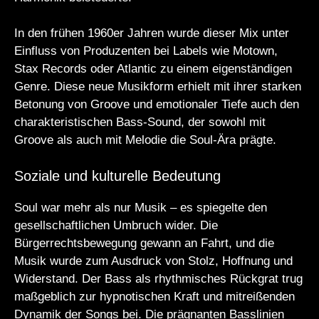
In den frühen 1960er Jahren wurde dieser Mix unter
Einfluss von Produzenten bei Labels wie Motown,
Stax Records oder Atlantic zu einem eigenständigen
Genre. Diese neue Musikform erhielt mit ihrer starken
Betonung von Groove und emotionaler Tiefe auch den
charakteristischen Bass-Sound, der sowohl mit
Groove als auch mit Melodie die Soul-Ära prägte.
Soziale und kulturelle Bedeutung
Soul war mehr als nur Musik – es spiegelte den
gesellschaftlichen Umbruch wider. Die
Bürgerrechtsbewegung gewann an Fahrt, und die
Musik wurde zum Ausdruck von Stolz, Hoffnung und
Widerstand. Der Bass als rhythmisches Rückgrat trug
maßgeblich zur hypnotischen Kraft und mitreißenden
Dynamik der Songs bei. Die prägnanten Basslinien